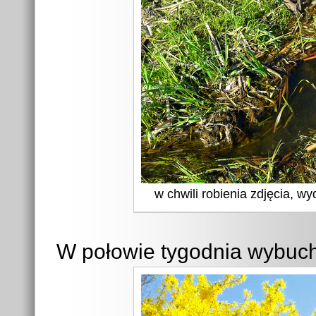
w chwili robienia zdjęcia, wy
W połowie tygodnia wybuchł