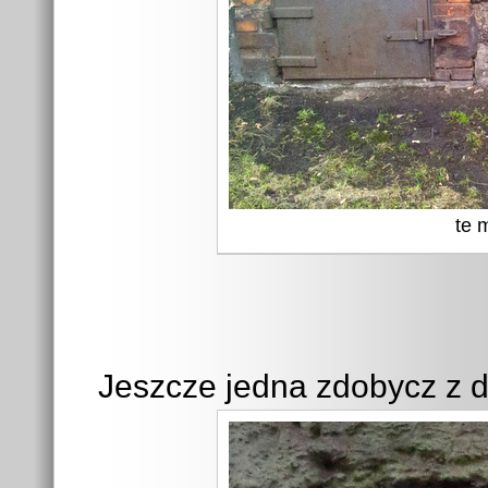
te 
Jeszcze jedna zdobycz z dz