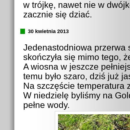
w trójkę, nawet nie w dwójk
zacznie się dziać.
30 kwietnia 2013
Jedenastodniowa przerwa
skończyła się mimo tego, ż
A wiosna w jeszcze pełniejs
temu było szaro, dziś już j
Na szczęście temperatura 
W niedzielę byliśmy na Gol
pełne wody.