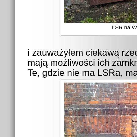
LSR na Wo
i zauważyłem ciekawą rzec
mają możliwości ich zamkn
Te, gdzie nie ma LSRa, ma