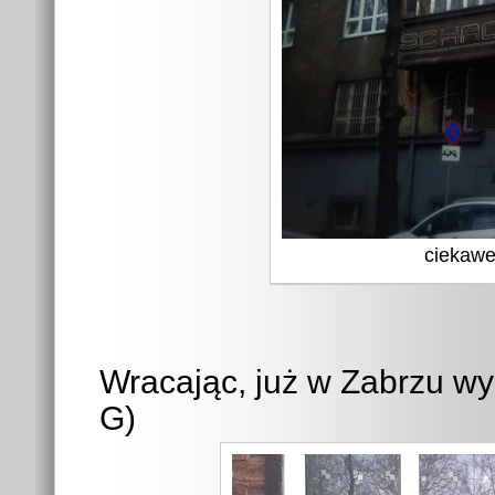
ciekawe
Wracając, już w Zabrzu wy
G)