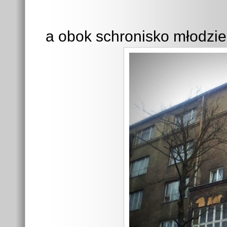
a obok schronisko młodzi