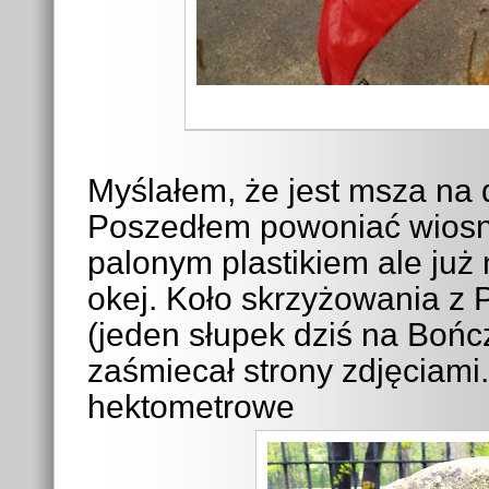
Myślałem, że jest msza na dz
Poszedłem powoniać wiosn
palonym plastikiem ale już 
okej. Koło skrzyżowania z 
(jeden słupek dziś na Bońc
zaśmiecał strony zdjęciami
hektometrowe