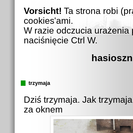
Vorsicht!
Ta strona robi (p
cookies'ami.
W razie odczucia urażenia 
naciśnięcie Ctrl W.
hasioszn
trzymaja
Dziś trzymaja. Jak trzymaja 
za oknem