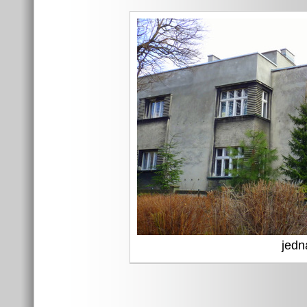
jedna