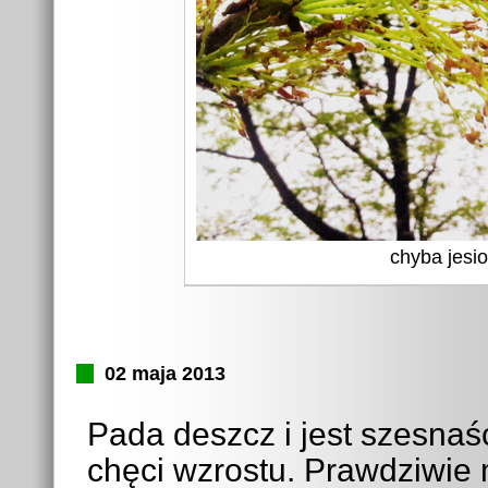
chyba jesio
02 maja 2013
Pada deszcz i jest szesnaś
chęci wzrostu. Prawdziwie 