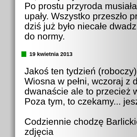
Po prostu przyroda musiała
upały. Wszystko przeszło p
dziś już było niecałe dwadz
do normy.
19 kwietnia 2013
Jakoś ten tydzień (roboczy) 
Wiosna w pełni, wczoraj z d
dwanaście ale to przecież w
Poza tym, to czekamy... jesz
Codziennie chodzę Barlick
zdjęcia