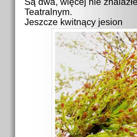
Są dwa, więcej nie znalazł
Teatralnym.
Jeszcze kwitnący jesion