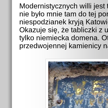
Modernistycznych willi jest 
nie było mnie tam do tej por
niespodzianek kryją Katow
Okazuje się, że tabliczki 
tylko niemiecka domena. O
przedwojennej kamienicy n