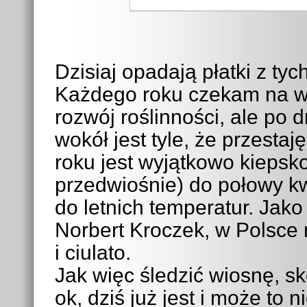
Dzisiaj opadają płatki z tyc
Każdego roku czekam na wi
rozwój roślinności, ale po
wokół jest tyle, że przesta
roku jest wyjątkowo kiepsko
przedwiośnie) do połowy kw
do letnich temperatur. Jako
Norbert Kroczek, w Polsce 
i ciulato.
Jak więc śledzić wiosnę, s
ok, dziś już jest i może to