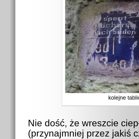
kolejne tabli
Nie dość, że wreszcie ciep
(przynajmniej przez jakiś c