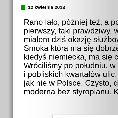
12 kwietnia 2013
Rano lało, później też, a p
pierwszy, taki prawdziwy, 
miałem dziś okazję służbo
Smoka która ma się dobrze
kiedyś niemiecka, ma się c
Wróciliśmy po południu, w 
i pobliskich kwartałów uli
jak nie w Polsce. Czysto, 
moderna bez styropianu. K