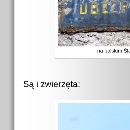
na polskim Ślą
Są i zwierzęta: