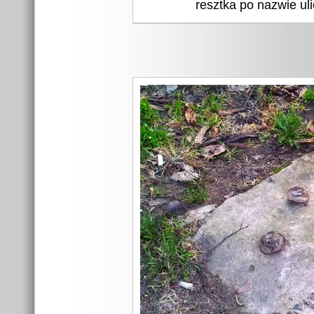
resztka po nazwie ul