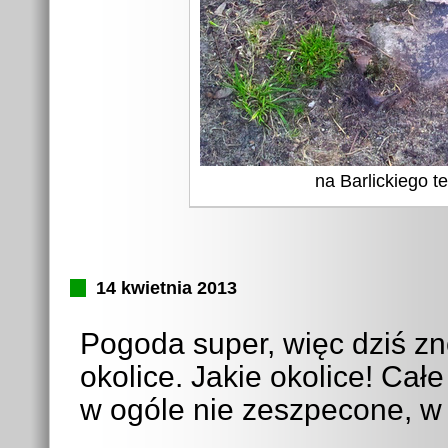
na Barlickiego t
14 kwietnia 2013
Pogoda super, więc dziś z
okolice. Jakie okolice! Cał
w ogóle nie zeszpecone, w